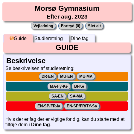
Morsø Gymnasium
Efter aug. 2023
Guide
Studieretning
Dine fag
GUIDE
Beskrivelse
Se beskrivelsen af studieretning:
Hvis der er fag der er vigtige for dig, kan du starte med at
tilføje dem i
Dine fag
.